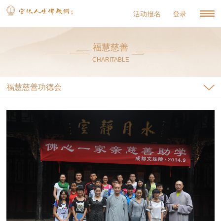
活动报名
登录
福慧慈善
CHARITABLE
福慧慈善功德会