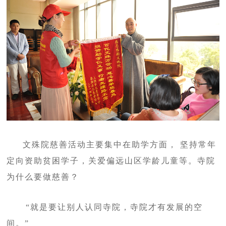
文殊院慈善活动主要集中在助学方面， 坚持常年
定向资助贫困学子，关爱偏远山区学龄儿童等。寺院
为什么要做慈善？
“就是要让别人认同寺院，寺院才有发展的空
间。”