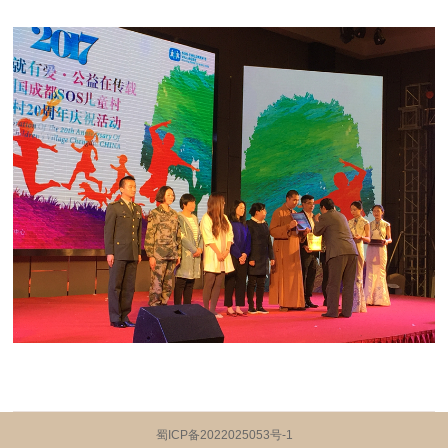
蜀ICP备2022025053号-1