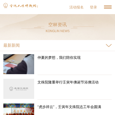
活动报名
登录
空林资讯
KONGLIN NEWS
最新新闻
仲夏的梦想，我们陪你实现
文殊院隆重举行壬寅年佛诞节浴佛活动
“虎步祥云”，壬寅年文殊院志工年会圆满