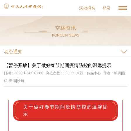
活动报名
登录
空林资讯
KONGLIN NEWS
动态通知
【暂停开放】关于做好春节期间疫情防控的温馨提示
日期：2020/1/24 0:01:00 浏览次数：39808 来源：传媒中心 作者：编辑|巍
然; 美编|妙知
关于做好春节期间疫情防控的温馨提
示