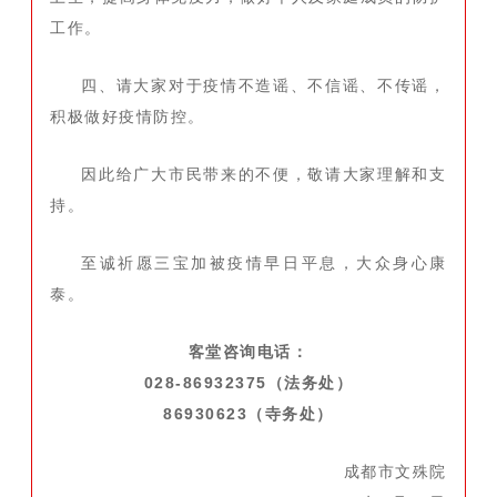
工作。
四、请大家对于疫情不造谣、不信谣、不传谣，
积极做好疫情防控。
因此给广大市民带来的不便，敬请大家理解和支
持。
至诚祈愿三宝加被疫情早日平息，大众身心康
泰。
客堂咨询电话：
028-86932375（法务处）
86930623（寺务处）
成都市文殊院