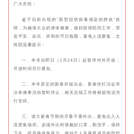
广大市民：
鉴于目前出现的“新型冠状病毒感染的肺炎”疫
情，为确保大众的身体健康，做好疫情防控工作，营
造平安、欢乐、祥和的节日氛围，避免人流聚集，文
殊院温馨提示：
一、本寺自即日（1月24日）起暂停对外开放，
开放时间另行通知。
二、本寺原定的新春祈福法会、新春供灯法会等
法务佛事活动暂时停止，相关后续工作将根据情况另
行安排。
三、请大家春节期间尽量不要外出，避免出入人
流密集场所。必须外出时请戴好口罩，勤洗手，保持
卫生，提高身体免疫力，做好个人及家庭成员的防护