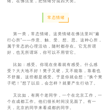
绪。在佛法里，把情绪分成四大类。
常态情绪
第一类，常态情绪。这类情绪在佛法里叫“遍
行心所”——作意、触、受、想、思。这种心所，
属于常态的心理活动，随时都存在。它无所谓
好，也无所谓坏，你可以不用管它。
比如：感受。你现在坐着就有感受。什么感
受？大大地不好！凳子又硬，又不能靠，靠着也
不舒服。这些都是感受。于是你就会想：“换个凳
子吧！”想了以后，会怎样？就要产生行动了。
又比如，有两个老同学，一个在北京工作，一
个在成都工作。他们很长时间没见面了。有一
天，北京的同学来看成都的同学。