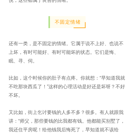
悦，这些都属于良善的情绪。
不固定情绪
还有一类，是不固定的情绪。它属于说不上好、也说不
上坏，有时可能好、有时可能坏的状态。它们是悔、
眠、寻、伺。
比如，这个时候你的肚子有点疼。你就想：“早知道我就
不吃那块西瓜了！”这样的心理活动是好还是坏呀？不好
不坏。
又比如，街上乞讨要钱的人多不多？很多。有人就跟我
讲：“师父，那些要钱的比我都有钱。他都能买别墅了，
我还住平房呢！给他钱我后悔死了，早知道就不该给