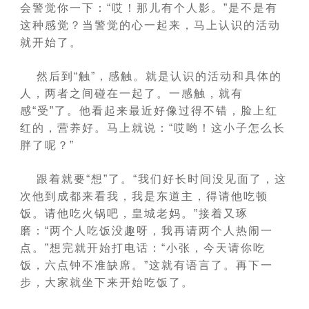
会警觉你一下：“哎！那儿有个人影。”是不是有
这种感觉？当警觉的心一起来，马上认识的活动
就开始了。
然后到“触”，感触。就是认识的活动和具体的
人，两者之间碰在一起了。一感触，就有
感“受”了。他看起来最近好像过得不错，脸上红
红的，营养好。马上就说：“哎哟！这小子怎么长
胖了呢？”
跟着就要“想”了。“我们好长时间没见面了，这
次他到成都来看我，我是东道主，得请他吃顿
饭。请他吃火锅吧，皇城老妈。”接着又琢
磨：“两个人吃饭没趣呀，我再请两个人热闹一
点。”想完就开始打电话：“小张，今天请你吃
饭，六点钟不准缺席。”这就有语言了。再下一
步，大家就坐下来开始吃饭了。