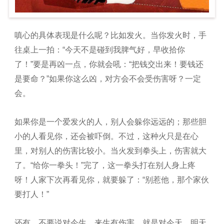
嗔心的具体表现是什么呢？比如发火。当你发火时，手
往桌上一拍：“今天不是碰到我脾气好，早收拾你
了！”要是再凶一点，你就会吼：“把钱交出来！要钱还
是要命？”如果你这么凶，对方会不会受伤害呀？一定
会。
如果你是一个爱发火的人，别人会躲你远远的；那些胆
小的人看见你，还会被吓倒。不过，这种火只是在心
里，对别人的伤害比较小。当火发到拳头上，伤害就大
了。“给你一拳头！”完了，这一拳头打在别人身上疼
呀！人家下次再看见你，就要躲了：“别惹他，那个家伙
要打人！”
还有，不要说对今生、来生有伤害，就是对今天、明天