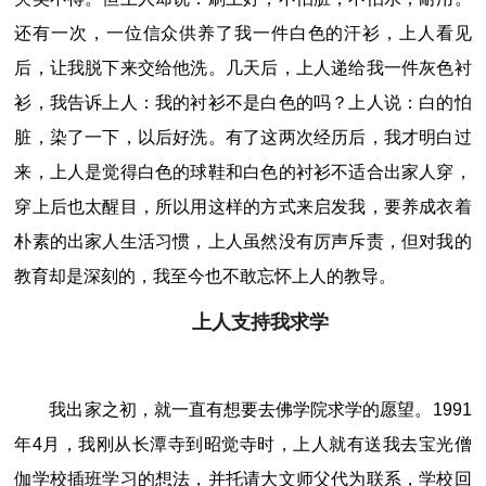
还有一次，一位信众供养了我一件白色的汗衫，上人看见
后，让我脱下来交给他洗。几天后，上人递给我一件灰色衬
衫，我告诉上人：我的衬衫不是白色的吗？上人说：白的怕
脏，染了一下，以后好洗。有了这两次经历后，我才明白过
来，上人是觉得白色的球鞋和白色的衬衫不适合出家人穿，
穿上后也太醒目，所以用这样的方式来启发我，要养成衣着
朴素的出家人生活习惯，上人虽然没有厉声斥责，但对我的
教育却是深刻的，我至今也不敢忘怀上人的教导。
上人支持我求学
我出家之初，就一直有想要去佛学院求学的愿望。1991
年4月，我刚从长潭寺到昭觉寺时，上人就有送我去宝光僧
伽学校插班学习的想法，并托请大文师父代为联系，学校回