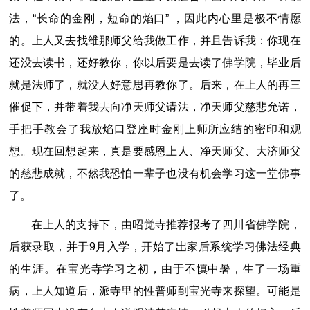
法，“长命的金刚，短命的焰口” ，因此内心里是极不情愿
的。上人又去找维那师父给我做工作，并且告诉我：你现在
还没去读书，还好教你，你以后要是去读了佛学院，毕业后
就是法师了，就没人好意思再教你了。后来，在上人的再三
催促下，并带着我去向净天师父请法，净天师父慈悲允诺，
手把手教会了我放焰口登座时金刚上师所应结的密印和观
想。现在回想起来，真是要感恩上人、净天师父、大济师父
的慈悲成就，不然我恐怕一辈子也没有机会学习这一堂佛事
了。
在上人的支持下，由昭觉寺推荐报考了四川省佛学院，
后获录取，并于9月入学，开始了岀家后系统学习佛法经典
的生涯。在宝光寺学习之初，由于不慎中暑，生了一场重
病，上人知道后，派寺里的性普师到宝光寺来探望。可能是