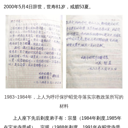
2000年5月4日辞世，世寿81岁，戒腊53夏。
1983~1984年，上人为呼吁保护昭觉寺落实宗教政策所写的
材料
上人座下先后剃度弟子有：宗显（1984年剃度,1985年
在宝光寺受戒）、宗观（1988年剃度，1991年在昭觉寺受