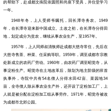
的帮助下，赴成都文殊院依圆照和尚座下受具，并住堂学习
一年。
1948年冬，上人受师爷嘱托，回长潭寺务农。1949
年，在长潭寺迎来新中国成立。土改之初，在长潭寺分得田
地，划定成分为贫农，继续从事农业生产，至1957年。
1957年，上人同师叔清恢师赴成都大慈寺常住，先后在
大慈寺售茶、种菜、任采购等职。1959年，调至成都市宗教
处新成立的农药厂劳动。1960年，由农药厂调至昭觉寺，从
事淀粉生产。昭觉寺在土地改革后，除划为地主阶级的班首
执事外，寺院中共有54名僧人分得水田42亩、菜园地34
亩，全寺僧人除从事农业生产外，还开设了淀粉加工厂，上
人就是被分配在淀粉加工组从事劳作。1971年，昭觉寺被改
为成都市北郊公园。