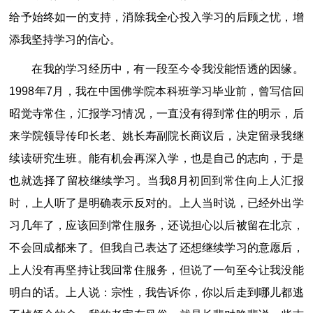
给予始终如一的支持，消除我全心投入学习的后顾之忧，增
添我坚持学习的信心。
在我的学习经历中，有一段至今令我没能悟透的因缘。
1998年7月，我在中国佛学院本科班学习毕业前，曾写信回
昭觉寺常住，汇报学习情况，一直没有得到常住的明示，后
来学院领导传印长老、姚长寿副院长商议后，决定留录我继
续读研究生班。能有机会再深入学，也是自己的志向，于是
也就选择了留校继续学习。当我8月初回到常住向上人汇报
时，上人听了是明确表示反对的。上人当时说，已经外出学
习几年了，应该回到常住服务，还说担心以后被留在北京，
不会回成都来了。但我自己表达了还想继续学习的意愿后，
上人没有再坚持让我回常住服务，但说了一句至今让我没能
明白的话。上人说：宗性，我告诉你，你以后走到哪儿都逃