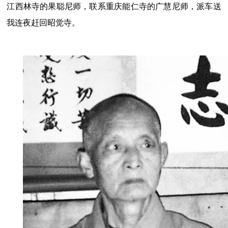
江西林寺的果聪尼师，联系重庆能仁寺的广慧尼师，派车送
我连夜赶回昭觉寺。