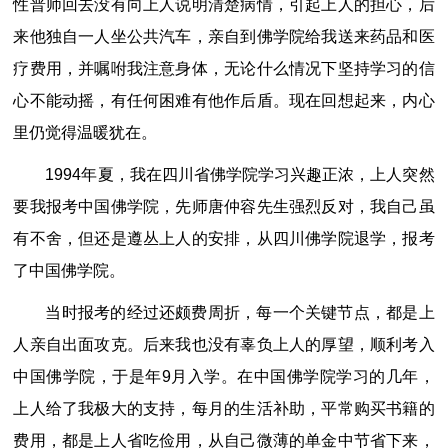
性普师回去没有向上人说明清楚病情，引起上人的担心，后
来他独自一人坐公共汽车，亲自到佛学院给我送来药品和医
疗费用，并嘱咐我注意身体，无论什么情况下坚持学习的信
心不能动摇，有任何困难有他作后盾。现在回想起来，内心
里仍觉得温暖犹在。
1994年夏，我在四川省佛学院学习兴趣正浓，上人突然
要我报考中国佛学院，先师唐仲容先生强烈反对，我自己虽
有不舍，但还是遵丛上人的安排，从四川佛学院退学，报考
了中国佛学院。
当时报考的经过还颇费周折，每一个关键节点，都是上
人亲自出面攻克。后来我也没有辜负上人的厚望，顺利考入
中国佛学院，于是年9月入学。在中国佛学院学习的几年，
上人给了我极大的支持，每月的生活补助，平常购买书籍的
费用，都是上人省吃俭用，从自己微薄的单金中节省下来，