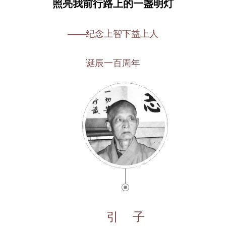
照亮我前行路上的一盏明灯
——纪念上智下益上人
诞辰一百周年
引 子