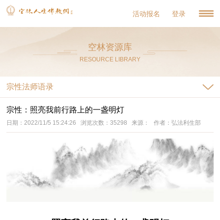
活动报名
登录
空林资源库
RESOURCE LIBRARY
宗性法师语录
宗性：照亮我前行路上的一盏明灯
日期：2022/11/5 15:24:26 浏览次数：35298 来源： 作者：弘法利生部