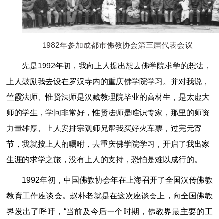
1982年参加成都市佛教协会第三届代表会议
先是1992年初，我向上人提出想去佛学院求学的想法，
上人鼓励我去设在罗汉寺内的重庆佛学院学习。并对我说，
竺霞法师、惟贤法师是汉藏教理院毕业的高材生，是太虚大
师的学生，学问非常好，惟贤法师是唯识专家，那里的师资
力量雄厚。上人安排宗观师兄帮我买好火车票，过完元宵
节，我就按上人的嘱咐，去重庆佛学院学习，开启了我出家
生涯的求学之旅，没有上人的支持，恐怕是难以成行的。
1992年初，中国佛教协会年在上海召开了全国汉传佛教
教育工作座谈会。赵朴老就是在这次座谈会上，向全国佛教
界发出了呼吁，“当前及今后一个时期，佛教界最主要的工