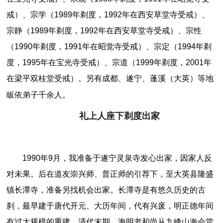
戒）、宗学（1989年剃度，1992年在西安草堂寺受戒）、
宗静（1989年剃度，1992年在西安草堂寺受戒）、宗性
（1990年剃度，1991年在昭觉寺受戒）、宗定（1994年剃
度，1995年在宝光寺受戒）、宗道（1999年剃度，2001年
在梁平双桂堂受戒）。另有成都、遂宁、蓬溪（大英）等地
皈依弟子千余人。
礼上人座下剃度出家
1990年9月，我准备于遂宁灵泉寺发心出家，因家人反
对未果。后在道友崇兴师、普正师的引荐下，至大英县隆盛
镇长潭寺，准备另找机会出家。长潭寺是有悠久历史的古
刹，最早建于唐代开元、大历年间，代有兴废，明正德年间
有过大规模的重建。清代末期，海明老和尚从九峰山海会堂