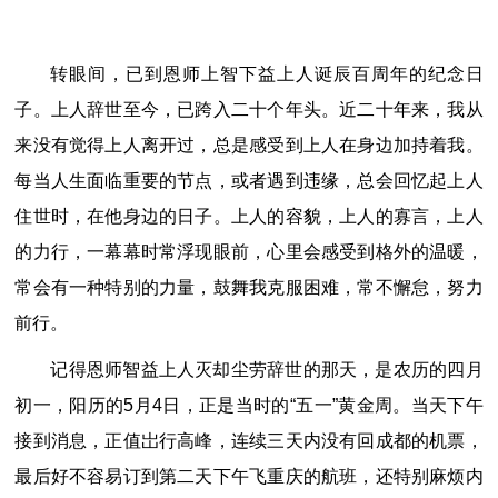
转眼间，已到恩师上智下益上人诞辰百周年的纪念日
子。上人辞世至今，已跨入二十个年头。近二十年来，我从
来没有觉得上人离开过，总是感受到上人在身边加持着我。
每当人生面临重要的节点，或者遇到违缘，总会回忆起上人
住世时，在他身边的日子。上人的容貌，上人的寡言，上人
的力行，一幕幕时常浮现眼前，心里会感受到格外的温暖，
常会有一种特别的力量，鼓舞我克服困难，常不懈怠，努力
前行。
记得恩师智益上人灭却尘劳辞世的那天，是农历的四月
初一，阳历的5月4日，正是当时的“五一”黄金周。当天下午
接到消息，正值岀行高峰，连续三天内没有回成都的机票，
最后好不容易订到第二天下午飞重庆的航班，还特别麻烦内