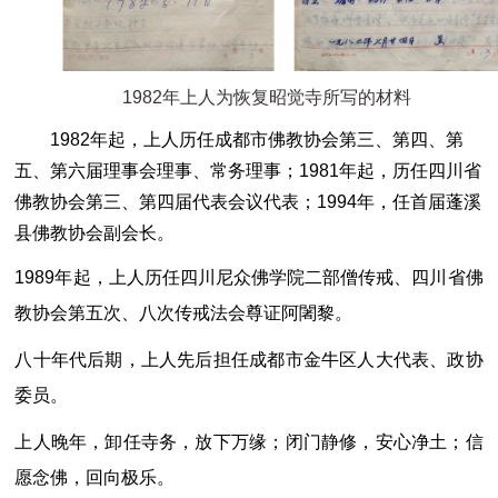
1982年上人为恢复昭觉寺所写的材料
1982年起，上人历任成都市佛教协会第三、第四、第
五、第六届理事会理事、常务理事；1981年起，历任四川省
佛教协会第三、第四届代表会议代表；1994年，任首届蓬溪
县佛教协会副会长。
1989年起，上人历任四川尼众佛学院二部僧传戒、四川省佛
教协会第五次、八次传戒法会尊证阿闍黎。
八十年代后期，上人先后担任成都市金牛区人大代表、政协
委员。
上人晚年，卸任寺务，放下万缘；闭门静修，安心净土；信
愿念佛，回向极乐。