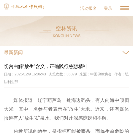
活动报名
登录
空林资讯
KONGLIN NEWS
最新新闻
切勿曲解“放生”含义，正确践行慈悲精神
日期：2025/12/9 16:06:43 浏览次数：36379 来源：中国佛教协会 作者：弘
法利生部
媒体报道，辽宁葫芦岛一处海边码头，有人向海中倾倒
大米，其中一名参与者表示在“放生”大米。近来，还有媒体
报道有人“放生”矿泉水。我们对此深感惊讶和不解。
佛教所说的放生，是指把可能被宰杀、面临生命危险的