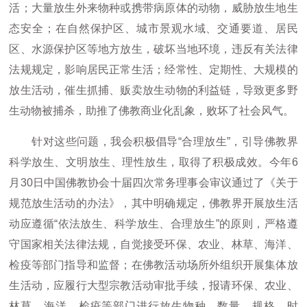
活；大量放生外来物种或携带病原体的动物，威胁放生地生
态安全；在自然保护区、城市景观水域、交通要道、居民
区、水源保护区等地方放生，破坏当地环境，违反有关法律
法规规定，影响居民正常生活；经常性、定期性、大规模的
放生活动，催生抓捕、贩卖放生动物的利益链，导致更多野
生动物被捕杀，助推了佛教商业化乱象，败坏了社会风气。
针对这些问题，我会积极倡导“合理放生”，引导佛教界
科学放生、文明放生、理性放生，取得了积极成效。今年6
月30日中国佛教协会十届四次常务理事会审议通过了《关于
规范放生活动的办法》，其中明确规定，佛教界开展放生活
动应遵循“依法放生、科学放生、合理放生”的原则，严格遵
守国家相关法律法规，自觉接受环保、农业、林草、海洋、
检疫等部门指导和监督；在佛教活动场所外组织开展集体放
生活动，应履行大型宗教活动审批手续，报请环保、农业、
林草、海洋、检疫等部门进行放生物种、数量、规格、时