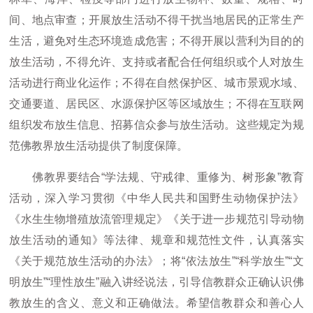
间、地点审查；开展放生活动不得干扰当地居民的正常生产
生活，避免对生态环境造成危害；不得开展以营利为目的的
放生活动，不得允许、支持或者配合任何组织或个人对放生
活动进行商业化运作；不得在自然保护区、城市景观水域、
交通要道、居民区、水源保护区等区域放生；不得在互联网
组织发布放生信息、招募信众参与放生活动。这些规定为规
范佛教界放生活动提供了制度保障。
佛教界要结合“学法规、守戒律、重修为、树形象”教育
活动，深入学习贯彻《中华人民共和国野生动物保护法》
《水生生物增殖放流管理规定》《关于进一步规范引导动物
放生活动的通知》等法律、规章和规范性文件，认真落实
《关于规范放生活动的办法》；将“依法放生”“科学放生”“文
明放生”“理性放生”融入讲经说法，引导信教群众正确认识佛
教放生的含义、意义和正确做法。希望信教群众和善心人