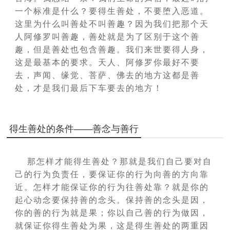
一个标准是什么？
要得生善处，不要堕入恶道。
这里为什么叫善处不叫善趣？
因为我们把那个天
人阿修罗叫善趣，善处就是为了区别于这
个善
趣，但是善处也包含善趣。
我们来世要得人身，
这是最基本的要求。
天人、阿修罗你最好不要
去，声闻、缘觉、菩萨、佛去的地方这都是善
处，才是我们最后下车要去的地方！
得生善处的条件——善念与善行
那怎样才能得生善处？那就是我们自己要对自
己的行为负责任，要保证你的行为向善的方向靠
近。怎样才能保证你的行为往善处靠？就是你的
起心动念要保持善的念头。保持善的念头是因，
你的善的行为就是果；你以自己善的行为做因，
就保证你得生善处为果，这是得生善处的两重因