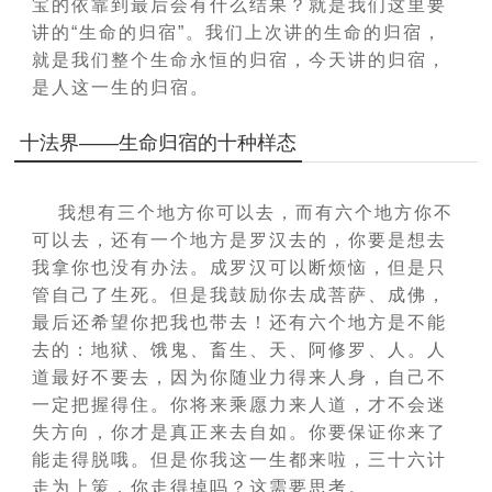
宝的依靠到最后会有什么结果？就是我们这里要
讲的“生命的归宿”。我们上次讲的生命的归宿，
就是我们整个生命永恒的归宿，今天讲的归宿，
是人这一生的归宿。
十法界——生命归宿的十种样态
我想有三个地方你可以去，而有六个地方你不
可以去，还有一个地方是罗汉去的，你要是想去
我拿你也没有办法。成罗汉可以断烦恼，但是只
管自己了生死。但是我鼓励你去成菩萨、成佛，
最后还希望你把我也带去！还有六个地方是不能
去的：地狱、饿鬼、畜生、天、阿修罗、人。人
道最好不
要去，因为你随业力得来人身，自己不
一定把握得住。你将来乘愿力来人道，才不会迷
失方向，你才是真正来去自如。你要保证你来了
能走得脱哦。但是你我这一生都来啦，三十六计
走为上策，你走得掉吗？这需要思考。