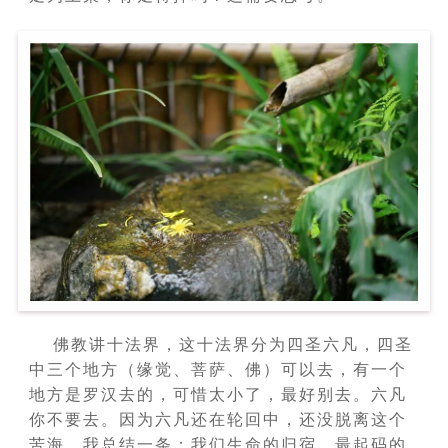
佛教讲十法界，这十法界分为四圣六凡，四圣
中三个地方（缘觉、菩萨、佛）可以去，有一个
地方是罗汉去的，可惜太小了，最好别去。
六凡
你不要去。
因为六凡还在轮回中，还没脱离这个
苦海。
我总结一条：
我们生命的归宿，最起码的