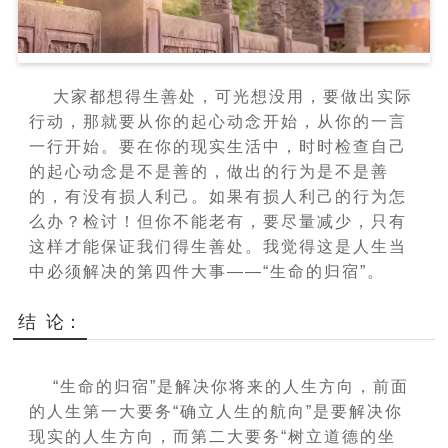
大家都想得生善处，可光想没用，要做出实际
行动，那就要从你的起心动念开始，从你的一言
一行开始。
要在你的现实生活中，时时检查自己
的起心动念是不是善的，做出的行为是不是善
的，有没有损人利己。
如果有损人利己的行为怎
么办？
检讨！
但你不能老有，要尽量
减少，只有
这样才能保证我们得生善处。
我觉得这是人生当
中必须解决的第四件大事
——“生命的归宿”。
结 论：
“生命的归宿”是解决你将来的人生方向，前面
的人生第一大要务“确立人生的航向”是要解决你
现实的人生方向，而第二大要务“树立道德的坐