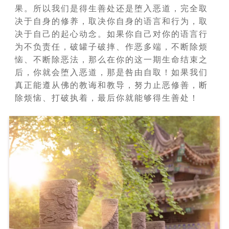
果。所以我们是得生善处还是堕入恶道，完全取
决于自身的修养，取决你自身的语言和行为，取
决于自己的起心动念。如果你自己对你的语言行
为不负责任，破罐子破摔、作恶多端，不断除烦
恼、不断除恶法，那么在你的这一期生命结束之
后，你就会堕入恶道，那是咎由自取！如果我们
真正能遵从佛的教诲和教导，努力止恶修善，断
除烦恼、打破执着，最后你就能够得生善处！