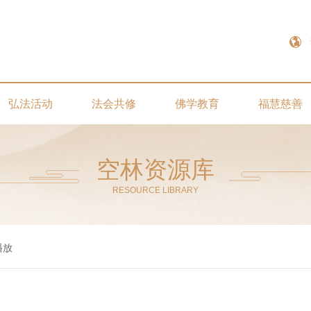
弘法活动
法会共修
佛学教育
福慧慈善
空林资源库
RESOURCE LIBRARY
播放