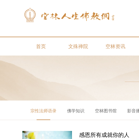
首页
文殊禅院
空林资讯
宗性法师语录
佛学知识
空林图书馆
影音
感恩所有成就你的人