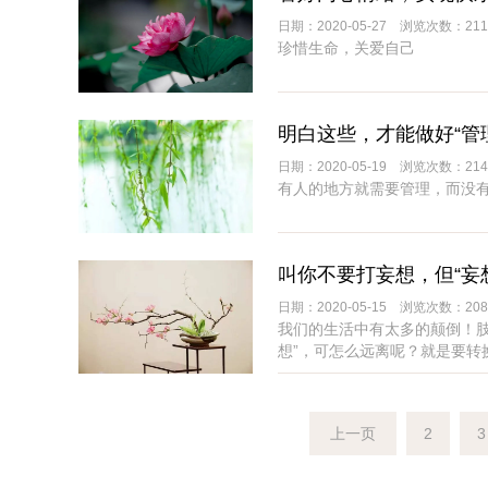
日期：2020-05-27 浏览次数：211
珍惜生命，关爱自己
明白这些，才能做好“管
日期：2020-05-19 浏览次数：214
有人的地方就需要管理，而没
叫你不要打妄想，但“妄想
日期：2020-05-15 浏览次数：208
我们的生活中有太多的颠倒！
想”，可怎么远离呢？就是要转
上一页
2
3