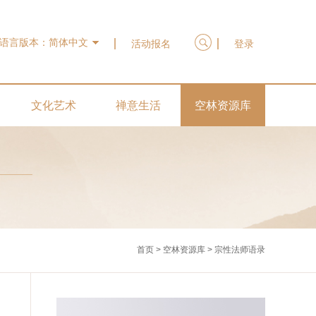
语言版本：
简体中文
活动报名
登录
文化艺术
禅意生活
空林资源库
首页
>
空林资源库
>
宗性法师语录