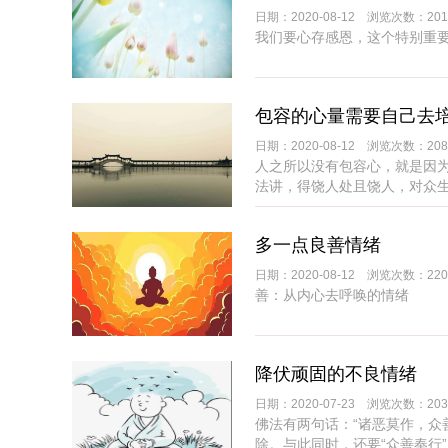
日期：2020-08-12 浏览次数：201
我们要心存感恩，这个特别重
包容的心量需要自己去
日期：2020-08-12 浏览次数：208
人之所以没有包容心，就是因
法讲，得饶人处且饶人，对众
多一点良善情绪
日期：2020-08-12 浏览次数：220
善：从内心去呼唤的情绪
降伏顽固的不良情绪
日期：2020-07-23 浏览次数：203
佛法有两句话：“诸恶莫作，众
除。与此同时，还要“众善奉行